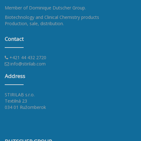
Member of
Dominique Dutscher Group
.
Biotechnology and Clinical Chemistry products
Production, sale, distribution.
Contact
+421 44 432 2720
info@stirilab.com
Address
STIRILAB s.r.o.
Textilná 23
034 01 Ružomberok