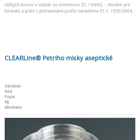
ťažkých kovov v súlade so smernicou EC / 94/62, - vhodné pre
kontakt a práci s potravinami podľa nariadenia ES č. 1935/2004,
CLEARLine® Petriho misky aseptické
Obrázok
Kód
Popis
MJ
Množstvo