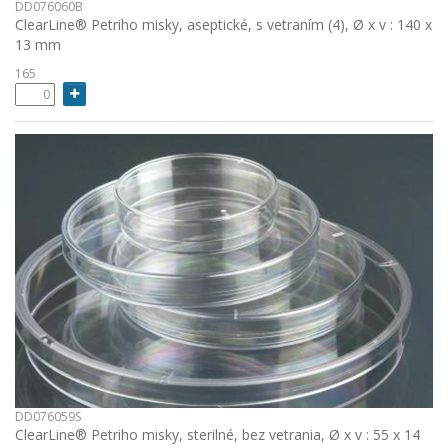
DD076060B
ClearLine® Petriho misky, aseptické, s vetraním (4), Ø x v : 140 x
13 mm
165
DD076059S
ClearLine® Petriho misky, sterilné, bez vetrania, Ø x v : 55 x 14