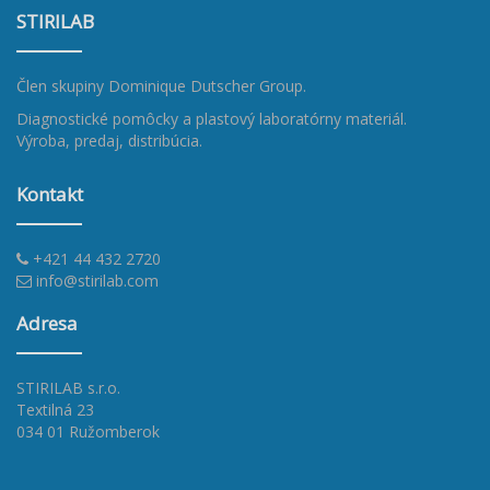
STIRILAB
Člen skupiny
Dominique Dutscher Group
.
Diagnostické pomôcky a plastový laboratórny materiál.
Výroba, predaj, distribúcia.
Kontakt
+421 44 432 2720
info@stirilab.com
Adresa
STIRILAB s.r.o.
Textilná 23
034 01 Ružomberok