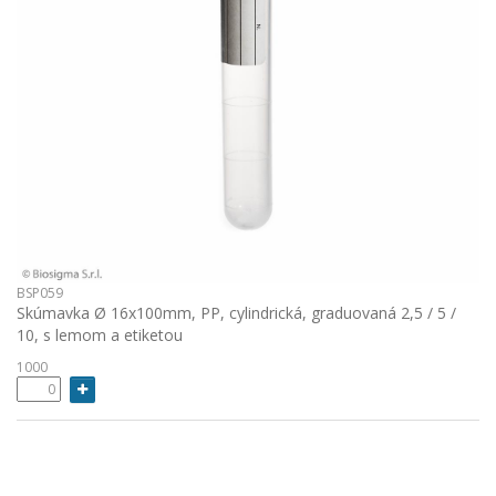
BSP059
Skúmavka Ø 16x100mm, PP, cylindrická, graduovaná 2,5 / 5 /
10, s lemom a etiketou
1000