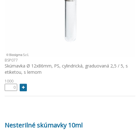
BSP077
Skúmavka Ø 12x86mm, PS, cylindrická, graduovaná 2,5 / 5, s
etiketou, s lemom
1000
Nesterilné skúmavky 10ml