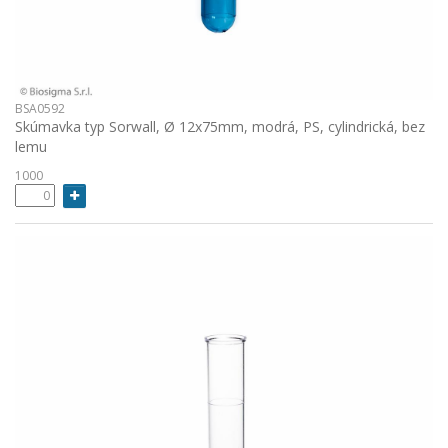
BSA0592
Skúmavka typ Sorwall, Ø 12x75mm, modrá, PS, cylindrická, bez
lemu
1000