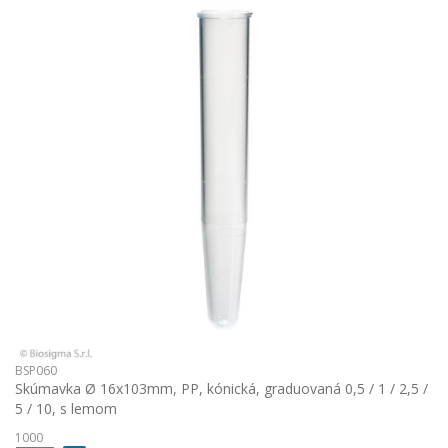
BSP060
Skúmavka Ø 16x103mm, PP, kónická, graduovaná 0,5 / 1 / 2,5 /
5 / 10, s lemom
1000