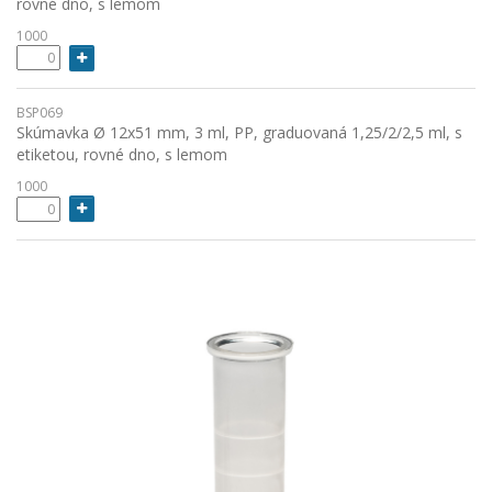
rovné dno, s lemom
1000
BSP069
Skúmavka Ø 12x51 mm, 3 ml, PP, graduovaná 1,25/2/2,5 ml, s
etiketou, rovné dno, s lemom
1000