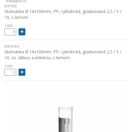
BSP058
Skúmavka Ø 16x100mm, PP, cylindrická, graduovaná 2,5 / 5 /
10, s lemom
1000
BSP0584
Skúmavka Ø 16x100mm, PP, cylindrická, graduovaná 2,5 / 5 /
10, so zátkou a etiketou, s lemom
1000