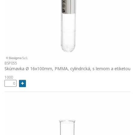
BSP055
Skúmavka Ø 16x100mm, PMMA, cylindrická, s lemom a etiketou
1000