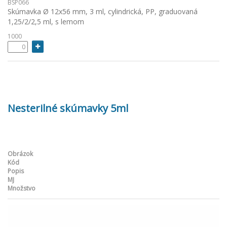
BSP066
Skúmavka Ø 12x56 mm, 3 ml, cylindrická, PP, graduovaná
1,25/2/2,5 ml, s lemom
1000
Nesterilné skúmavky 5ml
Obrázok
Kód
Popis
MJ
Množstvo