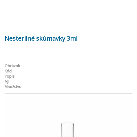
Nesterilné skúmavky 3ml
Obrázok
Kód
Popis
MJ
Množstvo