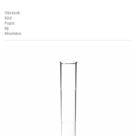
Obrázok
Kód
Popis
MJ
Množstvo