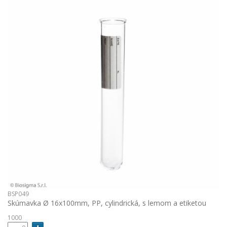
BSP049
Skúmavka Ø 16x100mm, PP, cylindrická, s lemom a etiketou
1000