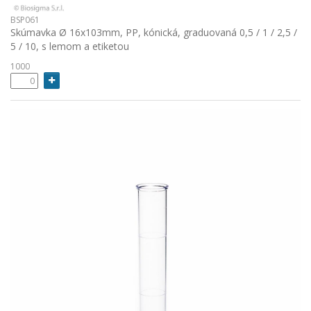
BSP061
Skúmavka Ø 16x103mm, PP, kónická, graduovaná 0,5 / 1 / 2,5 /
5 / 10, s lemom a etiketou
1000