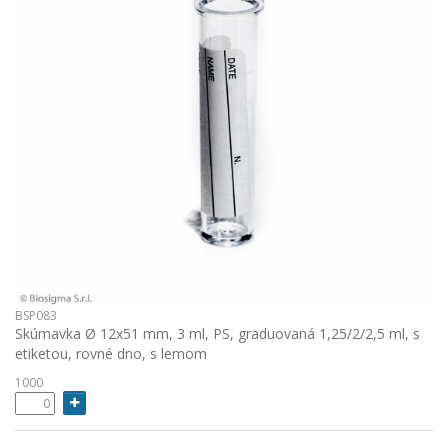
BSP083
Skúmavka Ø 12x51 mm, 3 ml, PS, graduovaná 1,25/2/2,5 ml, s
etiketou, rovné dno, s lemom
1000