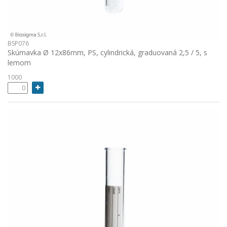
BSP076
Skúmavka Ø 12x86mm, PS, cylindrická, graduovaná 2,5 / 5, s
lemom
1000