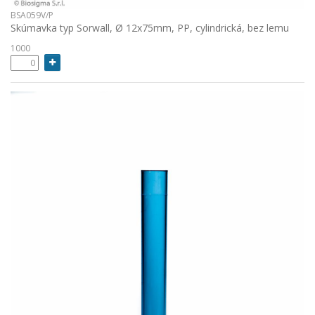
BSA059V/P
Skúmavka typ Sorwall, Ø 12x75mm, PP, cylindrická, bez lemu
1000