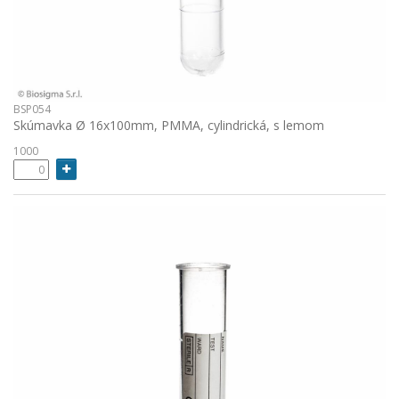
BSP054
Skúmavka Ø 16x100mm, PMMA, cylindrická, s lemom
1000