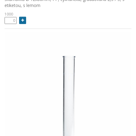
etiketou, s lemom
1000