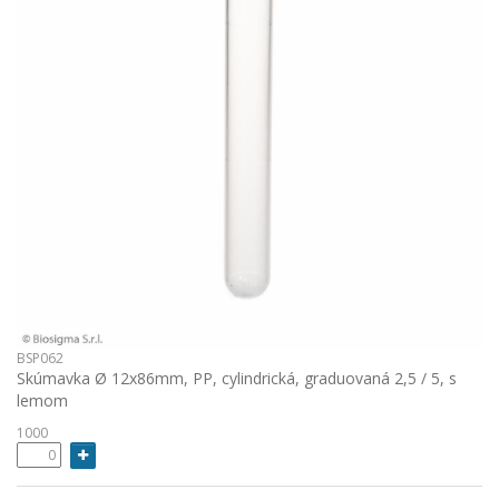
BSP062
Skúmavka Ø 12x86mm, PP, cylindrická, graduovaná 2,5 / 5, s
lemom
1000