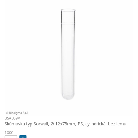
BSA059V
Skúmavka typ Sorwall, Ø 12x75mm, PS, cylindrická, bez lemu
1000