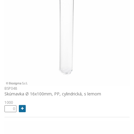
BSP048
Skúmavka Ø 16x100mm, PP, cylindrická, s lemom
1000