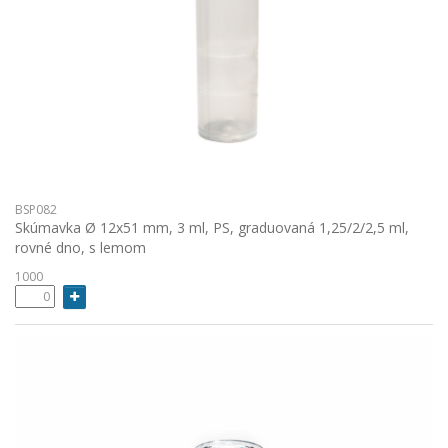
BSP082
Skúmavka Ø 12x51 mm, 3 ml, PS, graduovaná 1,25/2/2,5 ml,
rovné dno, s lemom
1000