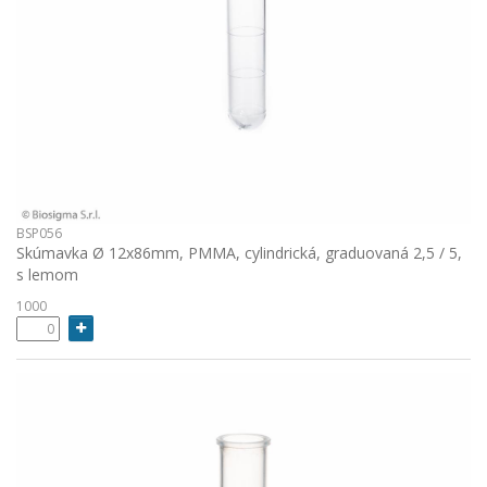
BSP056
Skúmavka Ø 12x86mm, PMMA, cylindrická, graduovaná 2,5 / 5,
s lemom
1000