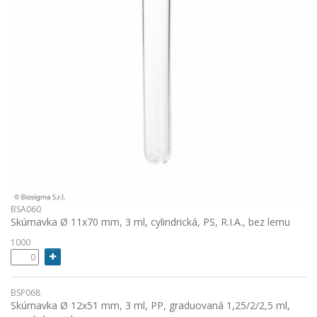
BSA060
Skúmavka Ø 11x70 mm, 3 ml, cylindrická, PS, R.I.A., bez lemu
1000
BSP068
Skúmavka Ø 12x51 mm, 3 ml, PP, graduovaná 1,25/2/2,5 ml,