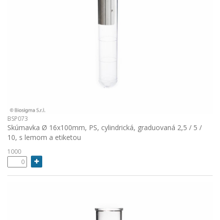
BSP073
Skúmavka Ø 16x100mm, PS, cylindrická, graduovaná 2,5 / 5 /
10, s lemom a etiketou
1000