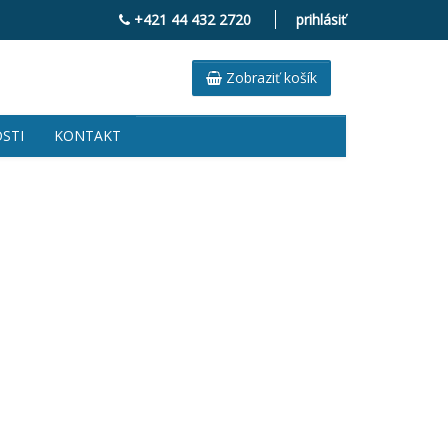
+421 44 432 2720
prihlásiť
Zobraziť košík
STI
KONTAKT