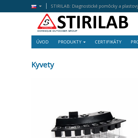
STIRILAB: Diagnostické pomôcky a plastový
ÚVOD
PRODUKTY
CERTIFIKÁTY
PR
Kyvety