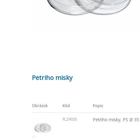
Petriho misky
Obrázok
Kód
Popis
FL29035
Petriho misky, PS Ø 35 