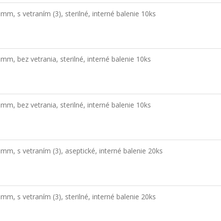
mm, s vetraním (3), sterilné, interné balenie 10ks
mm, bez vetrania, sterilné, interné balenie 10ks
mm, bez vetrania, sterilné, interné balenie 10ks
mm, s vetraním (3), aseptické, interné balenie 20ks
mm, s vetraním (3), sterilné, interné balenie 20ks