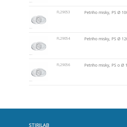
FL29053
Petriho misky, PS Ø 100
FL29054
Petriho misky, PS Ø 120
FL29056
Petriho misky, PS o Ø 1
STIRILAB