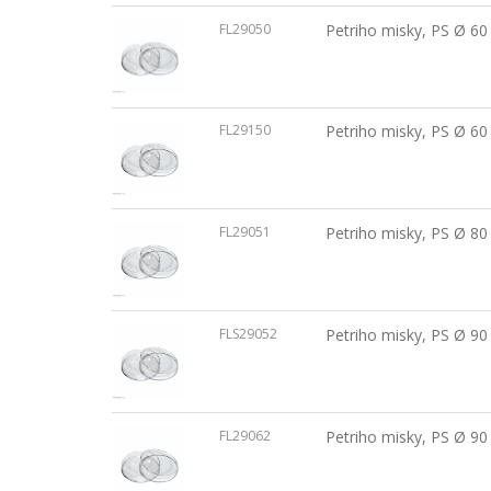
FL29050
Petriho misky, PS Ø 60 
FL29150
Petriho misky, PS Ø 60 
FL29051
Petriho misky, PS Ø 80 
FLS29052
Petriho misky, PS Ø 90 
FL29062
Petriho misky, PS Ø 90 