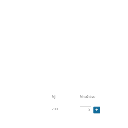
MJ
Množstvo
200