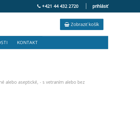
+421 44 432 2720
prihlásiť
Zobraziť košík
STI
KONTAKT
né alebo aseptické, - s vetraním alebo bez